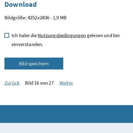
Download
Bildgröße: 4252x2836 - 1,9 MB
Ich habe die
Nutzungsbedingungen
gelesen und bin
einverstanden.
Bild speichern
Zurück
Bild 16 von 27
Weiter