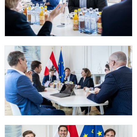
Leiterin für globale Angelegenheiten bei Microsoft Monaco bei Staatssekretär Pröll
Am 7. Mai 2026 empfing Staatssekretär Alexander Pröll (m.r.) die Leiterin für glob
Leiterin für globale Angelegenheiten bei Microsoft Monaco bei Staatssekretär Pröll
Am 7. Mai 2026 empfing Staatssekretär Alexander Pröll (2.v.l.) die Leiterin für glo