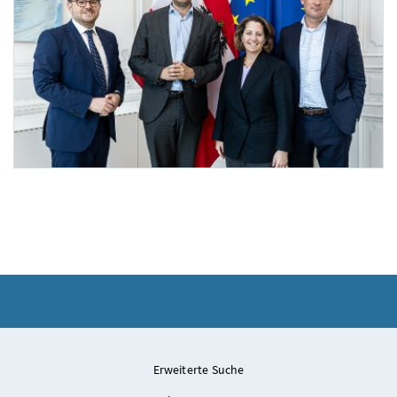
Leiterin für globale Angelegenheiten bei Microsoft Monaco bei Staatssekretär Pröll
Am 7. Mai 2026 empfing Staatssekretär Alexander Pröll (m.l.) die Leiterin für glob
Erweiterte Suche