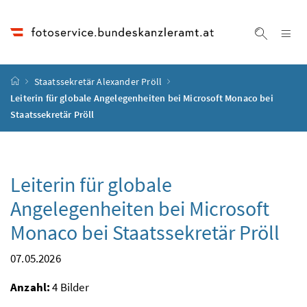
Accesskey
Accesskey
Accesskey
Accesskey
Zum Inhalt
Zum Hauptmenü
Zum Untermenü
Zur Suche
[4]
[1]
[3]
[2]
Na
Suche ei
Startseite
Staatssekretär Alexander Pröll
Leiterin für globale Angelegenheiten bei Microsoft Monaco bei
Staatssekretär Pröll
Leiterin für globale
Angelegenheiten bei Microsoft
Monaco bei Staatssekretär Pröll
07.05.2026
Anzahl:
4 Bilder