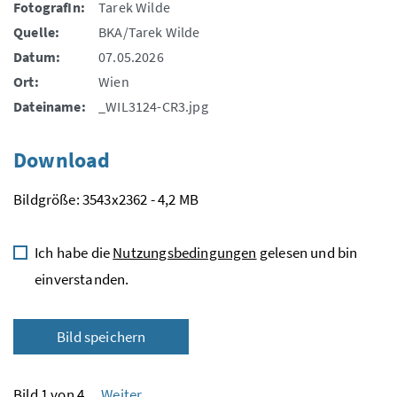
FotografIn:
Tarek Wilde
Quelle:
BKA/Tarek Wilde
Datum:
07.05.2026
Ort:
Wien
Dateiname:
_WIL3124-CR3.jpg
Download
Bildgröße: 3543x2362 - 4,2 MB
Ich habe die
Nutzungsbedingungen
gelesen und bin
einverstanden.
Bild speichern
Bild 1 von 4
Weiter