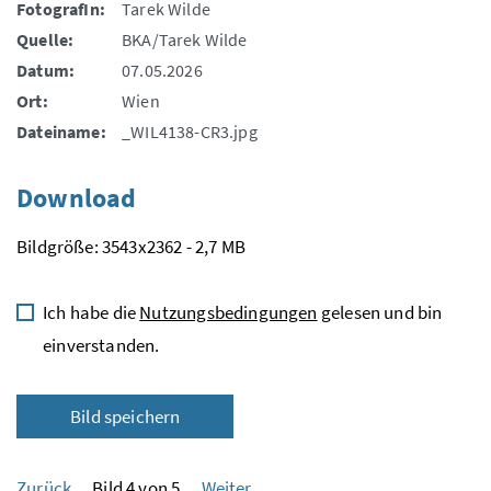
FotografIn:
Tarek Wilde
Quelle:
BKA/Tarek Wilde
Datum:
07.05.2026
Ort:
Wien
Dateiname:
_WIL4138-CR3.jpg
Download
Bildgröße: 3543x2362 - 2,7 MB
Ich habe die
Nutzungsbedingungen
gelesen und bin
einverstanden.
Bild speichern
Zurück
Bild 4 von 5
Weiter