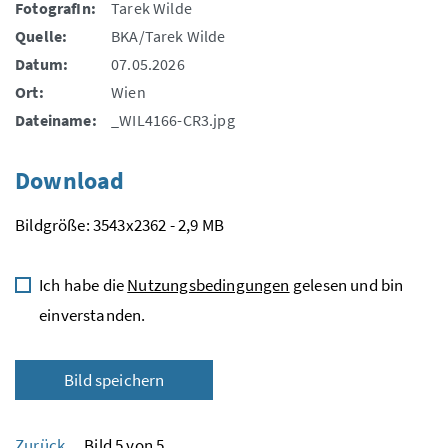
FotografIn:
Tarek Wilde
Quelle:
BKA/Tarek Wilde
Datum:
07.05.2026
Ort:
Wien
Dateiname:
_WIL4166-CR3.jpg
Download
Bildgröße: 3543x2362 - 2,9 MB
Ich habe die
Nutzungsbedingungen
gelesen und bin
einverstanden.
Bild speichern
Zurück
Bild 5 von 5