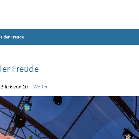
st der Freude
der Freude
Bild 6 von 10
Weiter