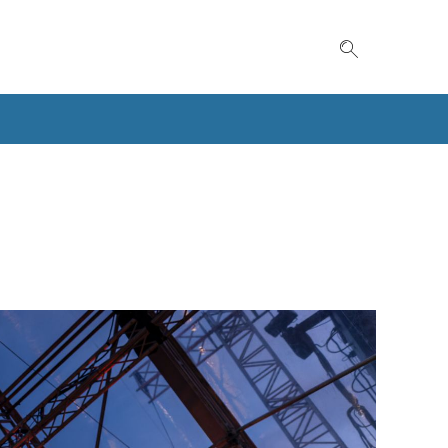
Suche einble