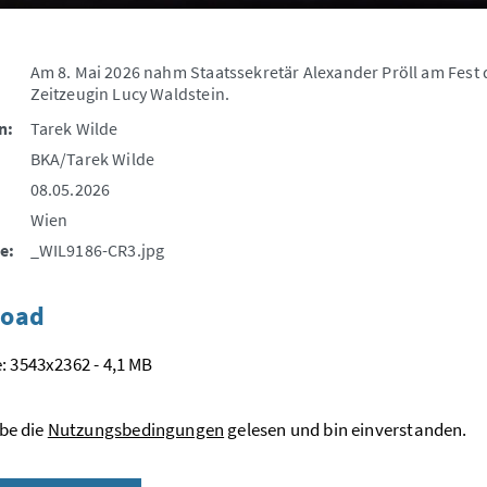
Am 8. Mai 2026 nahm Staatssekretär Alexander Pröll am Fest d
Zeitzeugin Lucy Waldstein.
n:
Tarek Wilde
BKA/Tarek Wilde
08.05.2026
Wien
e:
_WIL9186-CR3.jpg
oad
: 3543x2362 - 4,1 MB
be die
Nutzungsbedingungen
gelesen und bin einverstanden.