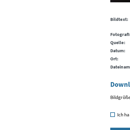
Bildtext:
FotografI
Quelle:
Datum:
Ort:
Dateinam
Downl
Bildgröße
Ich ha