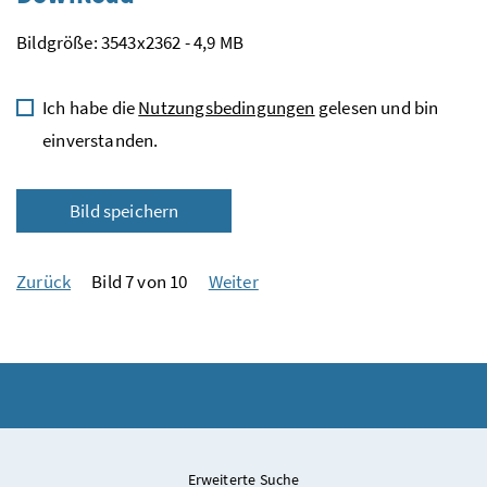
Bildgröße: 3543x2362 - 4,9 MB
Ich habe die
Nutzungsbedingungen
gelesen und bin
einverstanden.
Bild speichern
Zurück
Bild 7 von 10
Weiter
Erweiterte Suche