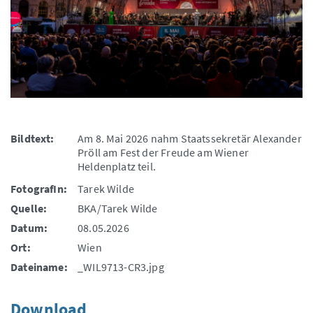
Bildtext:
Am 8. Mai 2026 nahm Staatssekretär Alexander
Pröll am Fest der Freude am Wiener
Heldenplatz teil.
FotografIn:
Tarek Wilde
Quelle:
BKA/Tarek Wilde
Datum:
08.05.2026
Ort:
Wien
Dateiname:
_WIL9713-CR3.jpg
Download