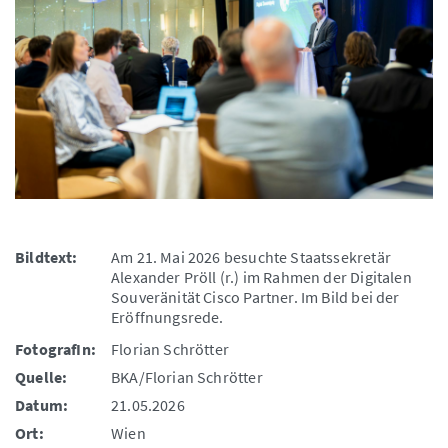
Bildtext:
Am 21. Mai 2026 besuchte Staatssekretär
Alexander Pröll (r.) im Rahmen der Digitalen
Souveränität Cisco Partner. Im Bild bei der
Eröffnungsrede.
FotografIn:
Florian Schrötter
Quelle:
BKA/Florian Schrötter
Datum:
21.05.2026
Ort:
Wien