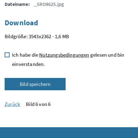
Dateiname:
_SRO8625.jpg
Download
Bildgröße: 3543x2362 - 1,6 MB
Ich habe die
Nutzungsbedingungen
gelesen und bin
einverstanden.
Bild speichern
Zurück
Bild 6 von 6