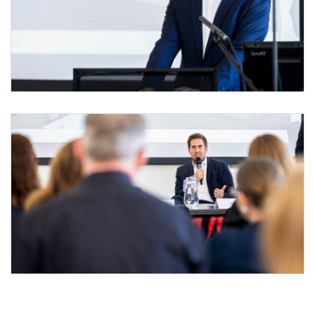
Staatssekretär Pröll beim IGF-Austria Forum
Am 26. Mai 2026 nahm Staatssekretär Alexander Pröll (im Bild) am IGF-Austria Forum 
Staatssekretär Pröll beim IGF-Austria Forum