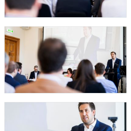
Staatssekretär Pröll beim IGF-Austria Forum
Am 26. Mai 2026 nahm Staatssekretär Alexander Pröll am IGF-Austria Forum teil.
Staatssekretär Pröll beim IGF-Austria Forum
Am 26. Mai 2026 nahm Staatssekretär Alexander Pröll (r.) am IGF-Austria Forum teil.