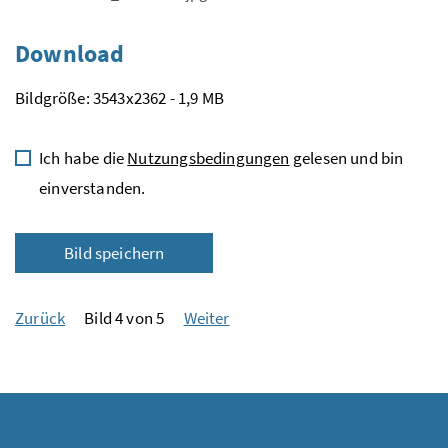
Download
Bildgröße: 3543x2362 - 1,9 MB
Ich habe die
Nutzungsbedingungen
gelesen und bin
einverstanden.
Bild speichern
Zurück
Bild 4 von 5
Weiter