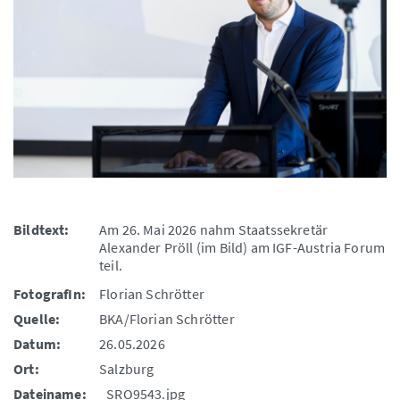
Bildtext:
Am 26. Mai 2026 nahm Staatssekretär
Alexander Pröll (im Bild) am IGF-Austria Forum
teil.
FotografIn:
Florian Schrötter
Quelle:
BKA/Florian Schrötter
Datum:
26.05.2026
Ort:
Salzburg
Dateiname:
_SRO9543.jpg