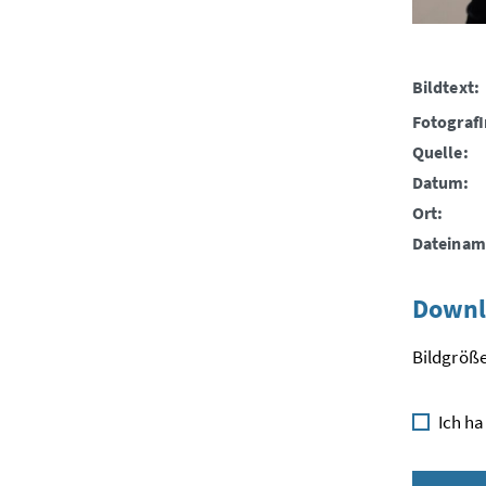
Bildtext:
FotografI
Quelle:
Datum:
Ort:
Dateinam
Downl
Bildgröße
Ich ha