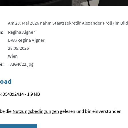
Am 28. Mai 2026 nahm Staatssekretär Alexander Pröll (im Bild
n:
Regina Aigner
BKA/Regina Aigner
28.05.2026
Wien
e:
_AIG4622.jpg
oad
: 3543x2414 - 1,9 MB
be die
Nutzungsbedingungen
gelesen und bin einverstanden.