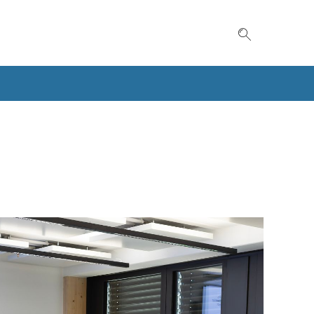
Suche einble