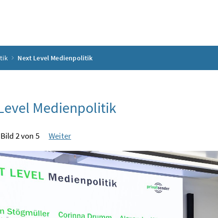
tik
Next Level Medienpolitik
Level Medienpolitik
Bild 2 von 5
Weiter