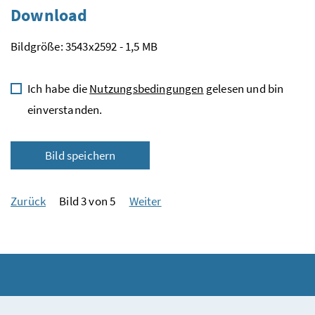
Download
Bildgröße: 3543x2592 - 1,5 MB
Ich habe die
Nutzungsbedingungen
gelesen und bin
einverstanden.
Bild speichern
Zurück
Bild 3 von 5
Weiter