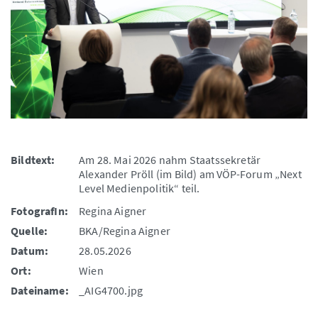
Bildtext:
Am 28. Mai 2026 nahm Staatssekretär
Alexander Pröll (im Bild) am VÖP-Forum „Next
Level Medienpolitik“ teil.
FotografIn:
Regina Aigner
Quelle:
BKA/Regina Aigner
Datum:
28.05.2026
Ort:
Wien
Dateiname:
_AIG4700.jpg