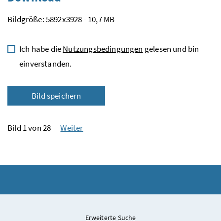
Bildgröße: 5892x3928 - 10,7 MB
Ich habe die
Nutzungsbedingungen
gelesen und bin
einverstanden.
Bild speichern
Bild 1 von 28
Weiter
Erweiterte Suche