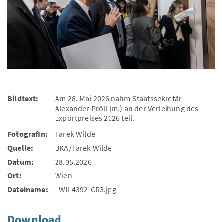
Bildtext:
Am 28. Mai 2026 nahm Staatssekretär
Alexander Pröll (m.) an der Verleihung des
Exportpreises 2026 teil.
FotografIn:
Tarek Wilde
Quelle:
BKA/Tarek Wilde
Datum:
28.05.2026
Ort:
Wien
Dateiname:
_WIL4392-CR3.jpg
Download