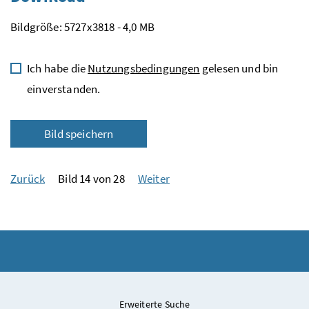
Bildgröße: 5727x3818 - 4,0 MB
Ich habe die
Nutzungsbedingungen
gelesen und bin
einverstanden.
Bild speichern
Zurück
Bild 14 von 28
Weiter
Erweiterte Suche