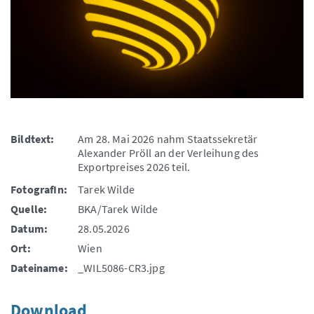
Bildtext:
Am 28. Mai 2026 nahm Staatssekretär
Alexander Pröll an der Verleihung des
Exportpreises 2026 teil.
FotografIn:
Tarek Wilde
Quelle:
BKA/Tarek Wilde
Datum:
28.05.2026
Ort:
Wien
Dateiname:
_WIL5086-CR3.jpg
Download