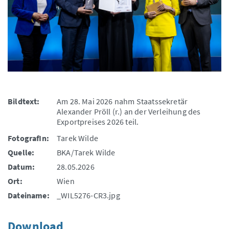
Bildtext:
Am 28. Mai 2026 nahm Staatssekretär
Alexander Pröll (r.) an der Verleihung des
Exportpreises 2026 teil.
FotografIn:
Tarek Wilde
Quelle:
BKA/Tarek Wilde
Datum:
28.05.2026
Ort:
Wien
Dateiname:
_WIL5276-CR3.jpg
Download