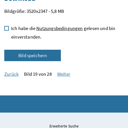
Bildgröße: 3520x2347 - 5,8 MB
Ich habe die
Nutzungsbedingungen
gelesen und bin
einverstanden.
Bild speichern
Zurück
Bild 19 von 28
Weiter
Erweiterte Suche