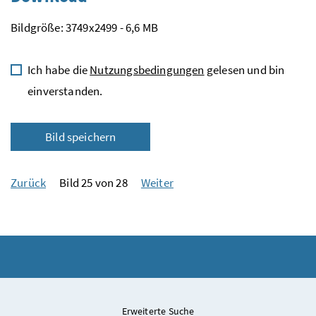
Bildgröße: 3749x2499 - 6,6 MB
Ich habe die
Nutzungsbedingungen
gelesen und bin
einverstanden.
Bild speichern
Zurück
Bild 25 von 28
Weiter
Erweiterte Suche