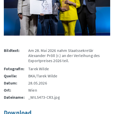
Bildtext:
Am 28. Mai 2026 nahm Staatssekretär
Alexander Pröll (r.) an der Verleihung des
Exportpreises 2026 teil.
FotografIn:
Tarek Wilde
Quelle:
BKA/Tarek Wilde
Datum:
28.05.2026
Ort:
Wien
Dateiname:
_WIL5473-CR3.jpg
Download