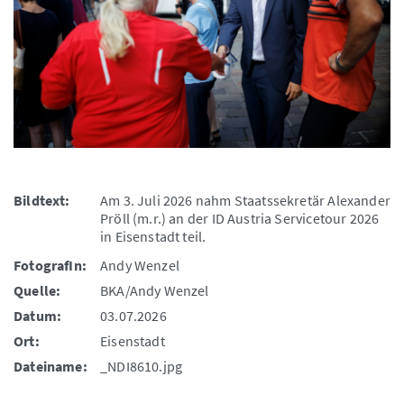
Bildtext:
Am 3. Juli 2026 nahm Staatssekretär Alexander
Pröll (m.r.) an der ID Austria Servicetour 2026
in Eisenstadt teil.
FotografIn:
Andy Wenzel
Quelle:
BKA/Andy Wenzel
Datum:
03.07.2026
Ort:
Eisenstadt
Dateiname:
_NDI8610.jpg