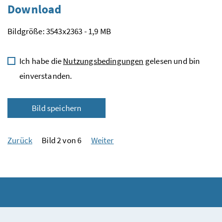
Download
Bildgröße: 3543x2363 - 1,9 MB
Ich habe die
Nutzungsbedingungen
gelesen und bin
einverstanden.
Bild speichern
Zurück
Bild 2 von 6
Weiter