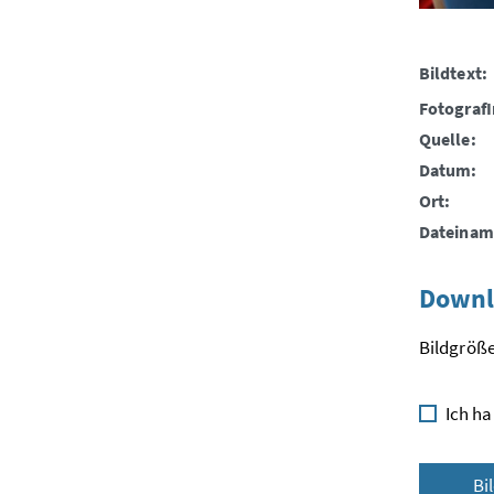
Bildtext:
FotografI
Quelle:
Datum:
Ort:
Dateinam
Downl
Bildgröße
Ich ha
Bi