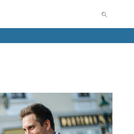
Suche einble