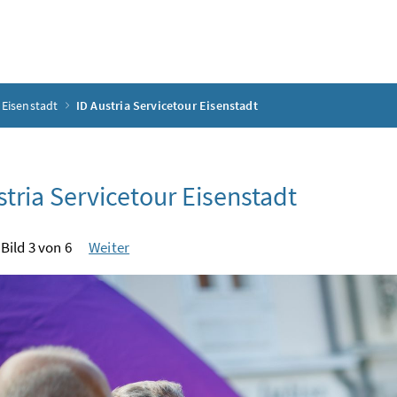
 Eisenstadt
ID Austria Servicetour Eisenstadt
stria Servicetour Eisenstadt
Bild 3 von 6
Weiter