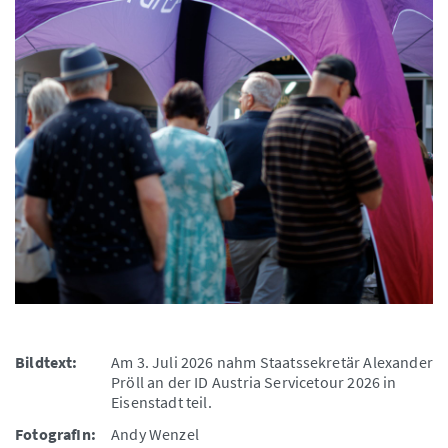
Bildtext:
Am 3. Juli 2026 nahm Staatssekretär Alexander
Pröll an der ID Austria Servicetour 2026 in
Eisenstadt teil.
FotografIn:
Andy Wenzel