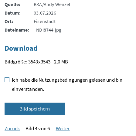
Quelle:
BKA/Andy Wenzel
Datum:
03.07.2026
Ort:
Eisenstadt
Dateiname:
_NDI8744.jpg
Download
Bildgröße: 3543x3543 - 2,0 MB
Ich habe die
Nutzungsbedingungen
gelesen und bin
einverstanden.
Bild speichern
Zurück
Bild 4 von 6
Weiter