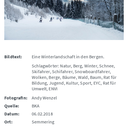
Bildtext:
Eine Winterlandschaft in den Bergen.
Schlagwörter: Natur, Berg, Winter, Schnee,
Skifahrer, Schifahrer, Snowboardfahrer,
Wolken, Berge, Bäume, Wald, Baum, Rat für
Bildung, Jugend, Kultur, Sport, EYC, Rat für
Umwelt, ENVI
FotografIn:
Andy Wenzel
Quelle:
BKA
Datum:
06.02.2018
Ort:
Semmering