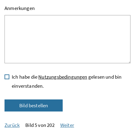
Anmerkungen
Ich habe die
Nutzungsbedingungen
gelesen und bin
einverstanden.
Bild bestellen
Zurück
Bild 5 von 202
Weiter