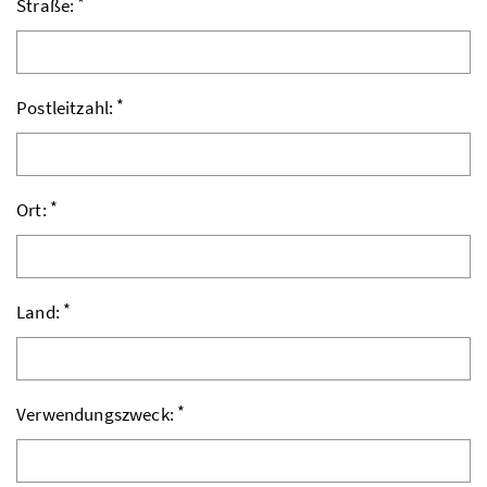
*
Straße:
*
Postleitzahl:
*
Ort:
*
Land:
*
Verwendungszweck: