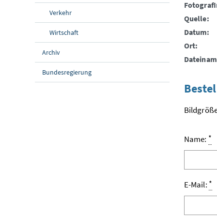
FotografI
Verkehr
Quelle:
Datum:
Wirtschaft
Ort:
Archiv
Dateinam
Bundesregierung
Bestel
Bildgröße
*
Name:
*
E-Mail: