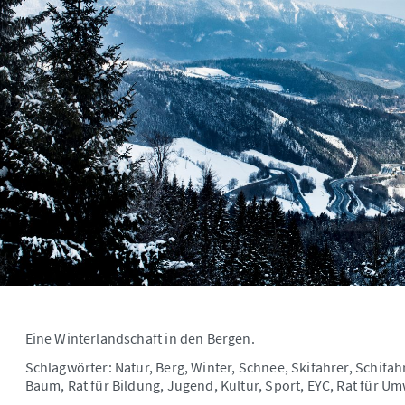
Eine Winterlandschaft in den Bergen.
Schlagwörter: Natur, Berg, Winter, Schnee, Skifahrer, Schif
Baum, Rat für Bildung, Jugend, Kultur, Sport, EYC, Rat für Um