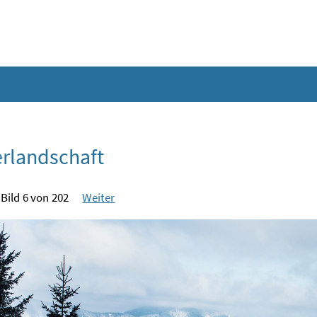
rlandschaft
Bild 6 von 202
Weiter