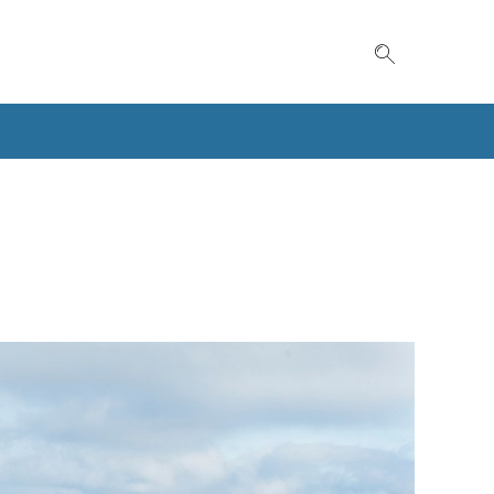
Suche einble