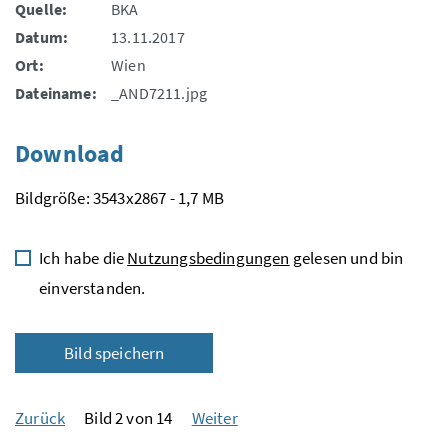
Quelle:
BKA
Datum:
13.11.2017
Ort:
Wien
Dateiname:
_AND7211.jpg
Download
Bildgröße: 3543x2867 - 1,7 MB
Ich habe die
Nutzungsbedingungen
gelesen und bin
einverstanden.
Bild speichern
Zurück
Bild 2 von 14
Weiter