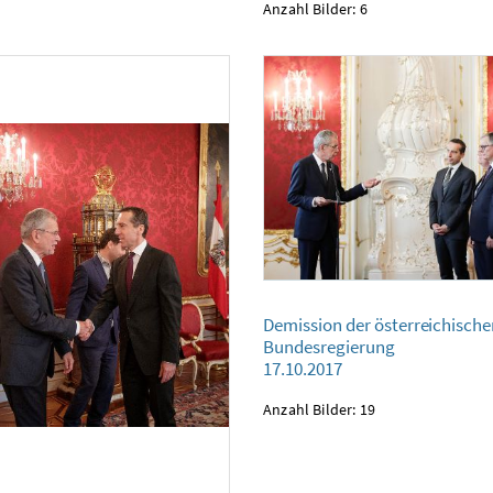
Anzahl Bilder: 6
Demission der österreichischen Bundesregierung
Demission der österreichisch
17.10.2017
Bundesregierung
17.10.2017
Anzahl Bilder: 19