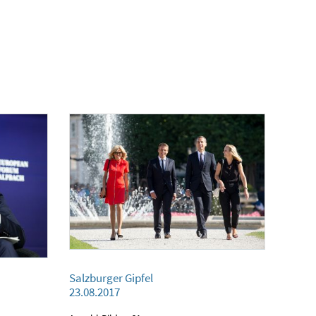
Salzburger Gipfel
Salzburger Gipfel
23.08.2017
23.08.2017