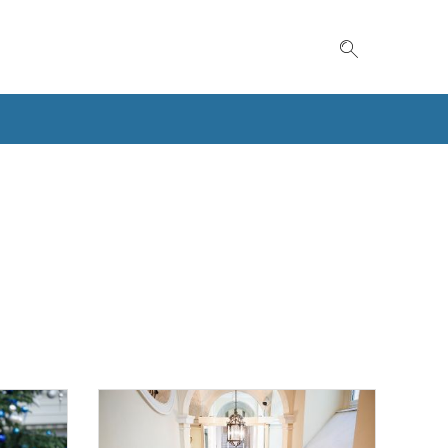
Suche einble