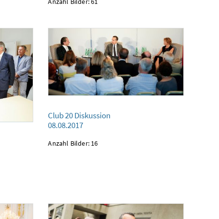
Anzahl Bilder: 61
Club 20 Diskussion
Club 20 Diskussion
08.08.2017
08.08.2017
Anzahl Bilder: 16