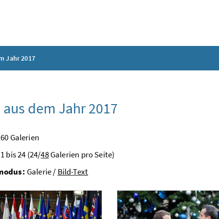
m Jahr 2017
 aus dem Jahr 2017
60 Galerien
1 bis 24 (24/
48
Galerien pro Seite)
modus:
Galerie /
Bild-Text