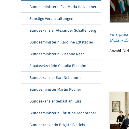
Bundesministerin Eva-Maria Holzleitner
Sonstige Veranstaltungen
Europäischer Ra
Bundeskanzler Alexander Schallenberg
Europäisc
14.12. - 15.12.2
14.12. - 1
Bundesministerin Karoline Edtstadler
Anzahl Bild
Bundesministerin Susanne Raab
Staatssekretärin Claudia Plakolm
Bundeskanzler Karl Nehammer
Bundesminister Martin Kocher
Bundeskanzler Sebastian Kurz
Bundesministerin Christine Aschbacher
Bundeskanzlerin Brigitte Bierlein