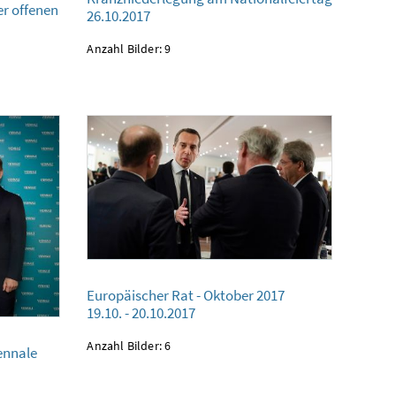
r offenen
26.10.2017
Anzahl Bilder: 9
Europäischer Rat - Oktober 2017
Europäischer Rat - Oktober 2017
19.10. - 20.10.2017
19.10. - 20.10.2017
Anzahl Bilder: 6
ennale