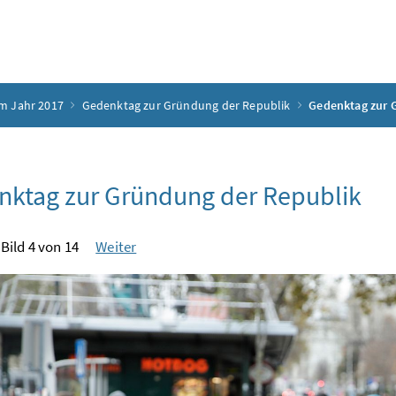
m Jahr 2017
Gedenktag zur Gründung der Republik
Gedenktag zur 
ktag zur Gründung der Republik
Bild 4 von 14
Weiter