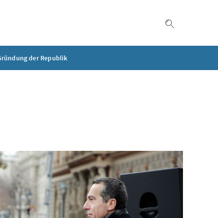
Suche einble
Gründung der Republik