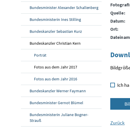
FotografI
Bundesminister Alexander Schallenberg
Quelle:
Bundesministerin Ines Stilling
Datum:
Ort:
Bundeskanzler Sebastian Kurz
Dateinam
Bundeskanzler Christian Kern
Downl
Porträt
Fotos aus dem Jahr 2017
Bildgröße
Fotos aus dem Jahr 2016
Ich ha
Bundeskanzler Werner Faymann
Bundesminister Gernot Blümel
Bi
Bundesministerin Juliane Bogner-
Strauß
Zurück