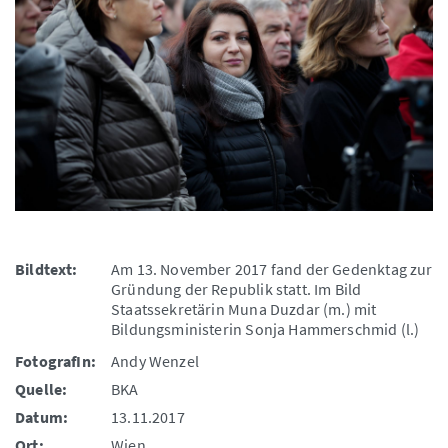
Bildtext:
Am 13. November 2017 fand der Gedenktag zur
Gründung der Republik statt. Im Bild
Staatssekretärin Muna Duzdar (m.) mit
Bildungsministerin Sonja Hammerschmid (l.)
FotografIn:
Andy Wenzel
Quelle:
BKA
Datum:
13.11.2017
Ort:
Wien