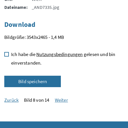
Dateiname:
_AND7335.jpg
Download
Bildgröße: 3543x2465 - 1,4 MB
Ich habe die
Nutzungsbedingungen
gelesen und bin
einverstanden.
Bild speichern
Zurück
Bild 8 von 14
Weiter