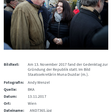
Bildtext:
Am 13. November 2017 fand der Gedenktag zur
Gründung der Republik statt. Im Bild
Staatssekretärin Muna Duzdar (m.).
FotografIn:
Andy Wenzel
Quelle:
BKA
Datum:
13.11.2017
Ort:
Wien
Dateiname:
_AND7365.jpg