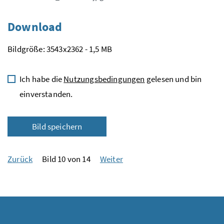
Download
Bildgröße: 3543x2362 - 1,5 MB
Ich habe die
Nutzungsbedingungen
gelesen und bin
einverstanden.
Bild speichern
Zurück
Bild 10 von 14
Weiter