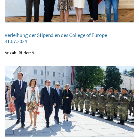
Verleihung der Stipendien des College of Europe
31.07.2024
Verleihung der Stipendien des College of Europe
31.07.2024
Anzahl Bilder: 9