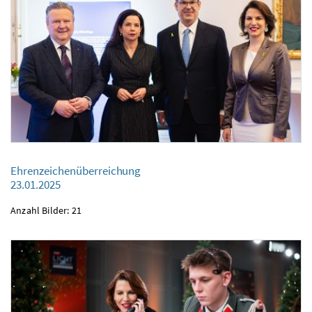
Ehrenzeichenüberreichung
Ehrenzeichenüberreichung
23.01.2025
23.01.2025
Anzahl Bilder: 21