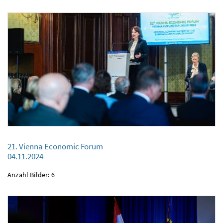
21. Vienna Economic Forum
21. Vienna Economic Forum
04.11.2024
04.11.2024
Anzahl Bilder: 6