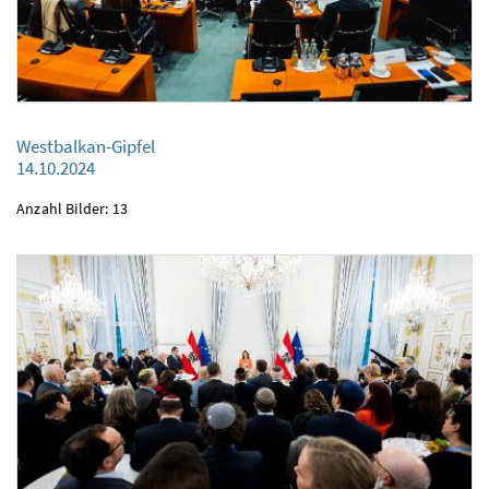
Westbalkan-Gipfel
Westbalkan-Gipfel
14.10.2024
14.10.2024
Anzahl Bilder: 13