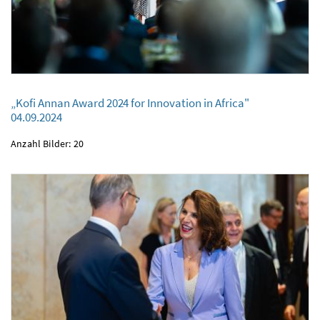
„Kofi Annan Award 2024 for Innovation in Africa"
„Kofi Annan Award 2024 for Innovation in Africa"
04.09.2024
04.09.2024
Anzahl Bilder: 20