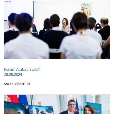
Forum Alpbach 2024
Forum Alpbach 2024
26.08.2024
26.08.2024
Anzahl Bilder: 19