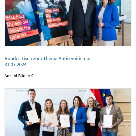
Runder Tisch zum Thema Antisemitismus
Runder Tisch zum Thema Antisemitismus
31.07.2024
31.07.2024
Anzahl Bilder: 9