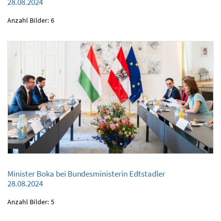
28.08.2024
28.08.2024
Anzahl Bilder: 6
Minister Boka bei Bundesministerin Edtstadler
Minister Boka bei Bundesministerin Edtstadler
28.08.2024
28.08.2024
Anzahl Bilder: 5