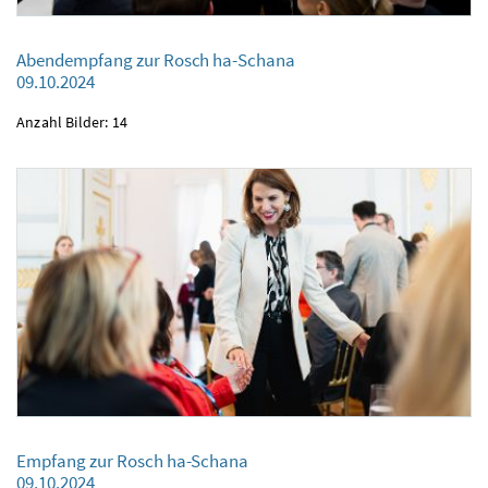
Abendempfang zur Rosch ha-Schana
Abendempfang zur Rosch ha-Schana
09.10.2024
09.10.2024
Anzahl Bilder: 14
Empfang zur Rosch ha-Schana
Empfang zur Rosch ha-Schana
09.10.2024