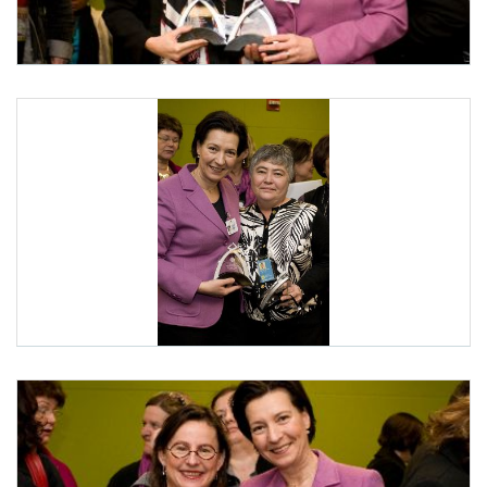
Auszeichnung durch "Global Network of Women´s Shelters"
Das internationale Netzwerk "Global Network of Women´s Shelters" zeichnete im R
Auszeichnung durch "Global Network of Women´s Shelters"
Das internationale Netzwerk "Global Network of Women´s S