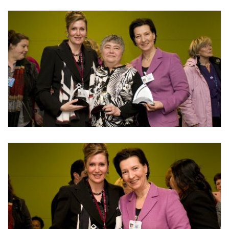
Auszeichnung durch "Global Network of Women´s Shelters"
Das internationale Netzwerk "Global Network of Women´s Shelters" zeichnete im Ra