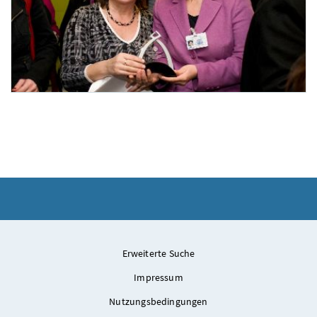
Auszeichnung durch "Global Network of Women´s Shelters"
Das internationale Netzwerk "Global Network of Women´s Shelters" zeichnete im R
Erweiterte Suche
Impressum
Nutzungsbedingungen