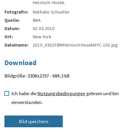
Heinisch-Hosek.
FotografIn:
Nathalie Schueller
Quelle:
BKA
Datum:
02.03.2010
Ort:
New York
Dateiname:
2010_0302FBMHeinischHosekNYC-156.jpg
Download
Bildgröße: 3308x2197 - 684,3 kB
Ich habe die
Nutzungsbedingungen
gelesen und bin
einverstanden.
Bild speichern