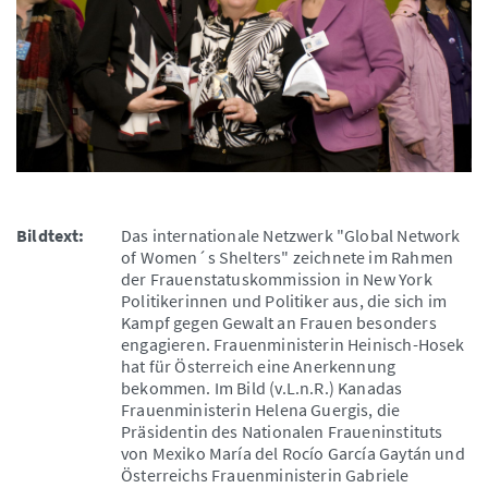
Bildtext:
Das internationale Netzwerk "Global Network
of Women´s Shelters" zeichnete im Rahmen
der Frauenstatuskommission in New York
Politikerinnen und Politiker aus, die sich im
Kampf gegen Gewalt an Frauen besonders
engagieren. Frauenministerin Heinisch-Hosek
hat für Österreich eine Anerkennung
bekommen. Im Bild (v.L.n.R.) Kanadas
Frauenministerin Helena Guergis, die
Präsidentin des Nationalen Fraueninstituts
von Mexiko María del Rocío García Gaytán und
Österreichs Frauenministerin Gabriele