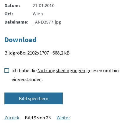
Datum:
21.01.2010
Ort:
Wien
Dateiname:
_AND3977.jpg
Download
Bildgröße: 2102x1707 - 668,2 kB
Ich habe die
Nutzungsbedingungen
gelesen und bin
einverstanden.
Bild speichern
Zurück
Bild 9 von 23
Weiter