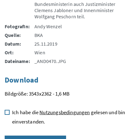
Bundesministerin auch Justizminister
Clemens Jabloner und Innenminister
Wolfgang Peschorn teil.
FotografIn:
Andy Wenzel
Quelle:
BKA
Datum:
25.11.2019
Ort:
Wien
Dateiname:
_AND0470.JPG
Download
Bildgröße: 3543x2362 - 1,6 MB
Ich habe die
Nutzungsbedingungen
gelesen und bin
einverstanden.