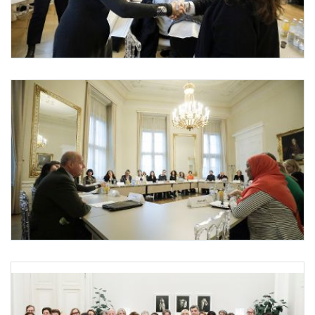
Internationaler Tag gegen Gewalt an Frauen und Mädchen
Anlässlich des heutigen Internationalen Tages gegen Gewalt an Frauen und Mädch
Internationaler Tag gegen Gewalt an Frauen und Mädchen
Anlässlich des heutigen Internationalen Tages gegen Gewalt an Frauen und Mädch