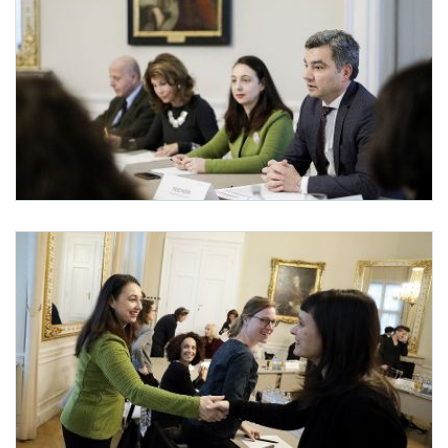
Anlässlich des heutigen Internationalen Tages gegen Gewalt an Frauen und Mädch
Internationaler Tag gegen Gewalt an Frauen und Mädchen
Anlässlich des heutigen Internationalen Tages gegen Gewalt an Frauen und Mädch