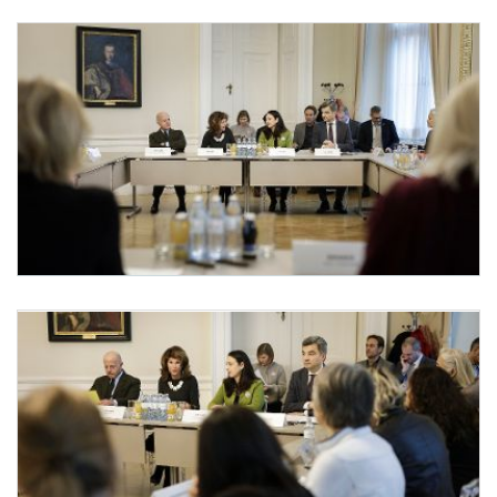
Internationaler Tag gegen Gewalt an Frauen und Mädchen
Anlässlich des heutigen Internationalen Tages gegen Gewalt an Frauen und Mädch