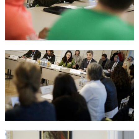
Internationaler Tag gegen Gewalt an Frauen und Mädchen
Anlässlich des heutigen Internationalen Tages gegen Gewalt an Frauen und Mädch
Internationaler Tag gegen Gewalt an Frauen und Mädchen