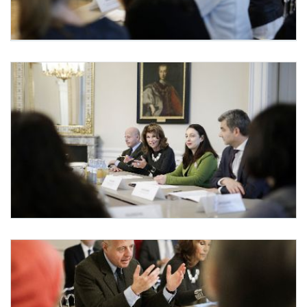
Internationaler Tag gegen Gewalt an Frauen und Mädchen
Anlässlich des heutigen Internationalen Tages gegen Gewalt an Frauen und Mädch
Internationaler Tag gegen Gewalt an Frauen und Mädchen
Anlässlich des heutigen Internationalen Tages gegen Gewalt an Frauen und Mädch