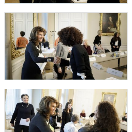
Internationaler Tag gegen Gewalt an Frauen und Mädchen
Anlässlich des heutigen Internationalen Tages gegen Gewalt an Frauen und Mädch
Internationaler Tag gegen Gewalt an Frauen und Mädchen
Anlässlich des heutigen Internationalen Tages gegen Gewalt an Frauen und Mädch