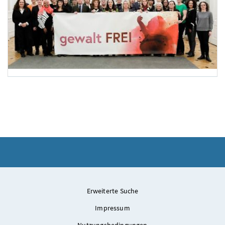
Internationaler Tag gegen Gewalt an Frauen und Mädchen
Anlässlich des heutigen Internationalen Tages gegen Gewalt an Frauen und Mädch
Erweiterte Suche
Impressum
Nutzungsbedingungen