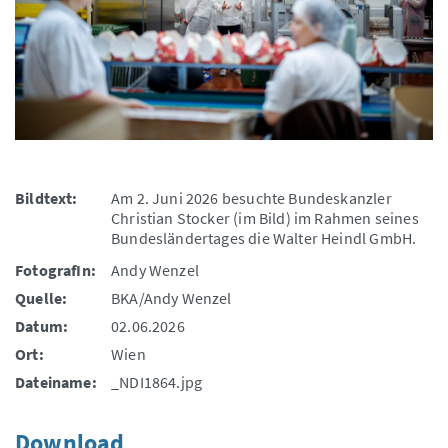
Bildtext:
Am 2. Juni 2026 besuchte Bundeskanzler
Christian Stocker (im Bild) im Rahmen seines
Bundesländertages die Walter Heindl GmbH.
FotografIn:
Andy Wenzel
Quelle:
BKA/Andy Wenzel
Datum:
02.06.2026
Ort:
Wien
Dateiname:
_NDI1864.jpg
Download