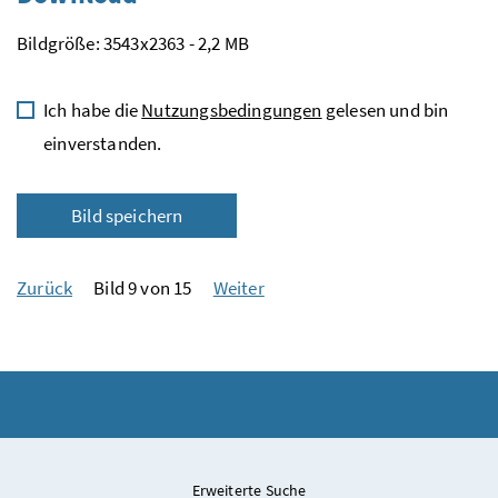
Bildgröße: 3543x2363 - 2,2 MB
Ich habe die
Nutzungsbedingungen
gelesen und bin
einverstanden.
Bild speichern
Zurück
Bild 9 von 15
Weiter
Erweiterte Suche