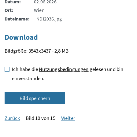
Datum:
02.06.2026
Ort:
Wien
Dateiname:
_NDI2036.jpg
Download
Bildgröße: 3543x3437 - 2,8 MB
Ich habe die
Nutzungsbedingungen
gelesen und bin
einverstanden.
Bild speichern
Zurück
Bild 10 von 15
Weiter