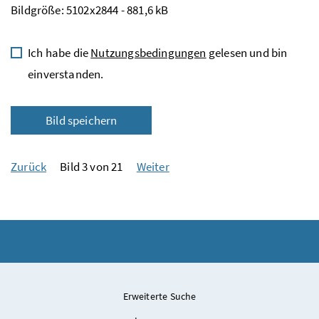
Bildgröße: 5102x2844 - 881,6 kB
Ich habe die
Nutzungsbedingungen
gelesen und bin
einverstanden.
Bild speichern
Zurück
Bild 3 von 21
Weiter
Erweiterte Suche