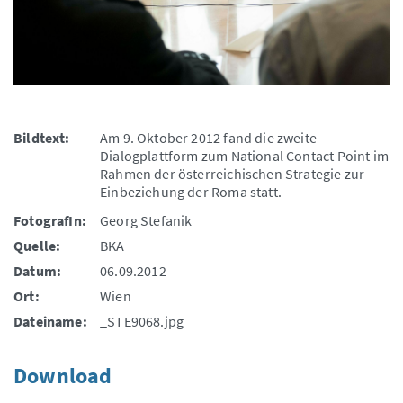
Bildtext:
Am 9. Oktober 2012 fand die zweite
Dialogplattform zum National Contact Point im
Rahmen der österreichischen Strategie zur
Einbeziehung der Roma statt.
FotografIn:
Georg Stefanik
Quelle:
BKA
Datum:
06.09.2012
Ort:
Wien
Dateiname:
_STE9068.jpg
Download