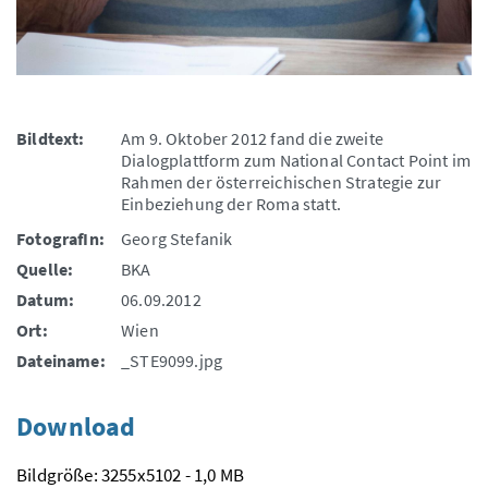
Bildtext:
Am 9. Oktober 2012 fand die zweite
Dialogplattform zum National Contact Point im
Rahmen der österreichischen Strategie zur
Einbeziehung der Roma statt.
FotografIn:
Georg Stefanik
Quelle:
BKA
Datum:
06.09.2012
Ort:
Wien
Dateiname:
_STE9099.jpg
Download
Bildgröße: 3255x5102 - 1,0 MB