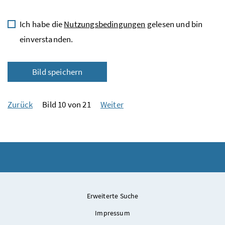
Ich habe die
Nutzungsbedingungen
gelesen und bin
einverstanden.
Bild speichern
Zurück
Bild 10 von 21
Weiter
Erweiterte Suche
Impressum