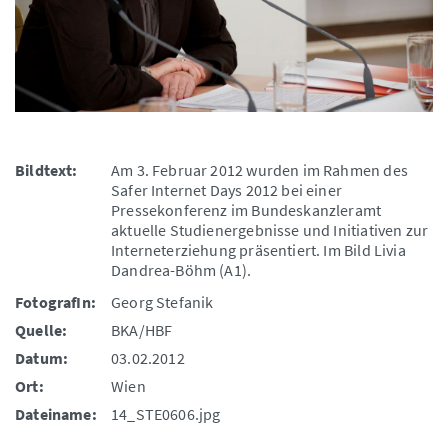
Bildtext:
Am 3. Februar 2012 wurden im Rahmen des
Safer Internet Days 2012 bei einer
Pressekonferenz im Bundeskanzleramt
aktuelle Studienergebnisse und Initiativen zur
Interneterziehung präsentiert. Im Bild Livia
Dandrea-Böhm (A1).
FotografIn:
Georg Stefanik
Quelle:
BKA/HBF
Datum:
03.02.2012
Ort:
Wien
Dateiname:
14_STE0606.jpg