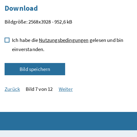
Download
Bildgröße: 2568x3928 - 952,6 kB
Ich habe die
Nutzungsbedingungen
gelesen und bin
einverstanden.
Bild speichern
Zurück
Bild 7 von 12
Weiter