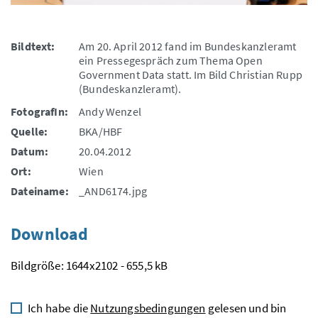
Bildtext:
Am 20. April 2012 fand im Bundeskanzleramt
ein Pressegespräch zum Thema Open
Government Data statt. Im Bild Christian Rupp
(Bundeskanzleramt).
FotografIn:
Andy Wenzel
Quelle:
BKA/HBF
Datum:
20.04.2012
Ort:
Wien
Dateiname:
_AND6174.jpg
Download
Bildgröße: 1644x2102 - 655,5 kB
Ich habe die
Nutzungsbedingungen
gelesen und bin