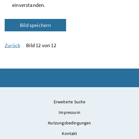
einverstanden.
Bild speichern
Zurück
Bild 12 von 12
Erweiterte Suche
Impressum
Nutzungsbedingungen
Kontakt