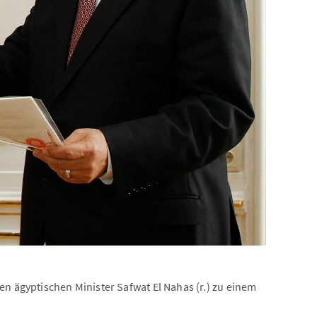
en ägyptischen Minister Safwat El Nahas (r.) zu einem