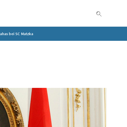
Suche einble
Nahas bei SC Matzka