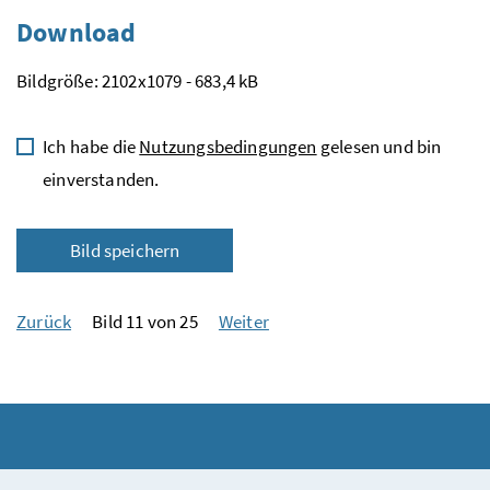
Download
Bildgröße: 2102x1079 - 683,4 kB
Ich habe die
Nutzungsbedingungen
gelesen und bin
einverstanden.
Bild speichern
Zurück
Bild 11 von 25
Weiter