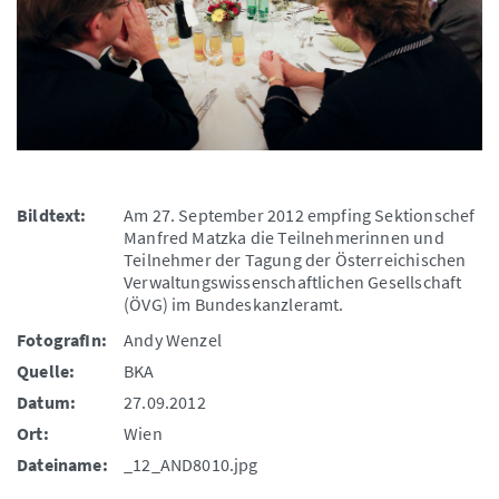
Bildtext:
Am 27. September 2012 empfing Sektionschef
Manfred Matzka die Teilnehmerinnen und
Teilnehmer der Tagung der Österreichischen
Verwaltungswissenschaftlichen Gesellschaft
(ÖVG) im Bundeskanzleramt.
FotografIn:
Andy Wenzel
Quelle:
BKA
Datum:
27.09.2012
Ort:
Wien
Dateiname:
_12_AND8010.jpg