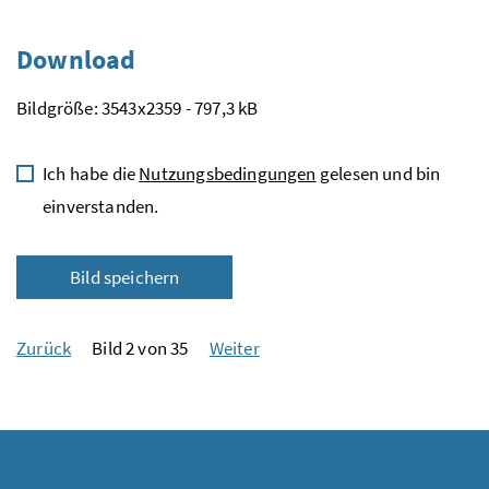
Download
Bildgröße: 3543x2359 - 797,3 kB
Ich habe die
Nutzungsbedingungen
gelesen und bin
einverstanden.
Bild speichern
Zurück
Bild 2 von 35
Weiter