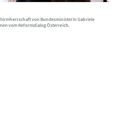
chirmherrschaft von Bundesministerin Gabriele
onen vom Reformdialog Österreich.