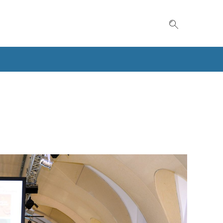
Suche einble