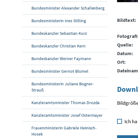
Bundesminister Alexander Schallenberg
Bildtext:
Bundesministerin Ines Stilling
Bundeskanzler Sebastian Kurz
FotografI
Quelle:
Bundeskanzler Christian Kern
Datum:
Bundeskanzler Werner Faymann
Ort:
Dateinam
Bundesminister Gernot Blümel
Bundesministerin Juliane Bogner-
Downl
Strauß
Bildgröße
Kanzleramtsminister Thomas Drozda
Kanzleramtsminister Josef Ostermayer
Ich ha
Frauenministerin Gabriele Heinisch-
Hosek