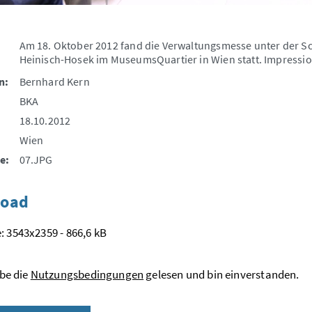
Am 18. Oktober 2012 fand die Verwaltungsmesse unter der S
Heinisch-Hosek im MuseumsQuartier in Wien statt. Impressi
n:
Bernhard Kern
BKA
18.10.2012
Wien
e:
07.JPG
oad
: 3543x2359 - 866,6 kB
be die
Nutzungsbedingungen
gelesen und bin einverstanden.