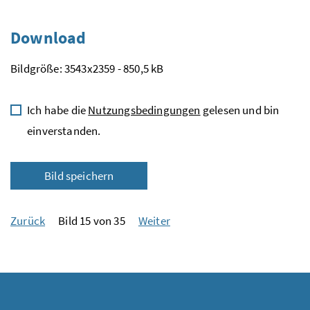
Download
Bildgröße: 3543x2359 - 850,5 kB
Ich habe die
Nutzungsbedingungen
gelesen und bin
einverstanden.
Bild speichern
Zurück
Bild 15 von 35
Weiter