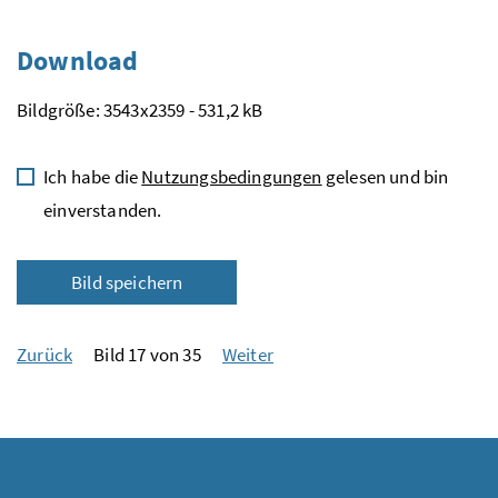
Download
Bildgröße: 3543x2359 - 531,2 kB
Ich habe die
Nutzungsbedingungen
gelesen und bin
einverstanden.
Bild speichern
Zurück
Bild 17 von 35
Weiter