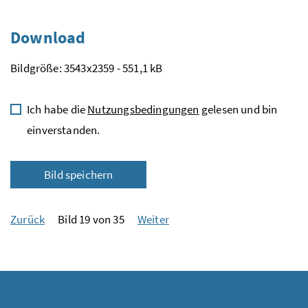
Download
Bildgröße: 3543x2359 - 551,1 kB
Ich habe die
Nutzungsbedingungen
gelesen und bin
einverstanden.
Bild speichern
Zurück
Bild 19 von 35
Weiter