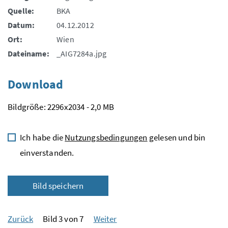
Quelle:
BKA
Datum:
04.12.2012
Ort:
Wien
Dateiname:
_AIG7284a.jpg
Download
Bildgröße: 2296x2034 - 2,0 MB
Ich habe die
Nutzungsbedingungen
gelesen und bin
einverstanden.
Bild speichern
Zurück
Bild 3 von 7
Weiter