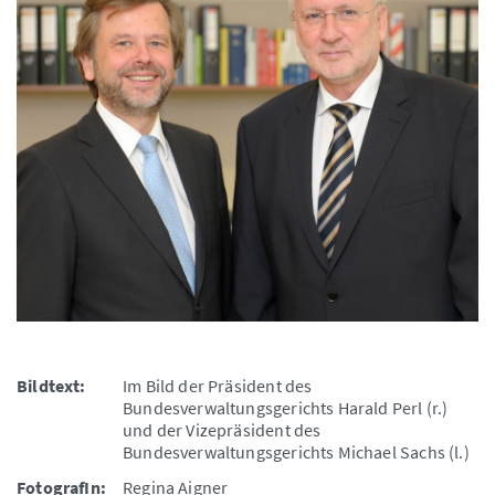
Bildtext:
Im Bild der Präsident des
Bundesverwaltungsgerichts Harald Perl (r.)
und der Vizepräsident des
Bundesverwaltungsgerichts Michael Sachs (l.)
FotografIn:
Regina Aigner