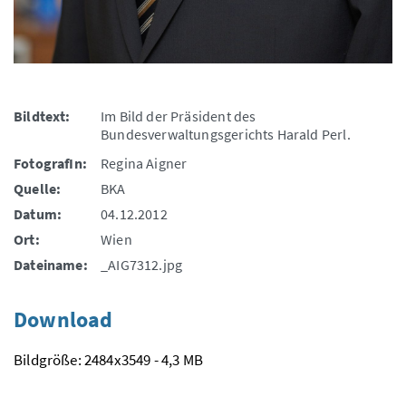
Bildtext:
Im Bild der Präsident des
Bundesverwaltungsgerichts Harald Perl.
FotografIn:
Regina Aigner
Quelle:
BKA
Datum:
04.12.2012
Ort:
Wien
Dateiname:
_AIG7312.jpg
Download
Bildgröße: 2484x3549 - 4,3 MB