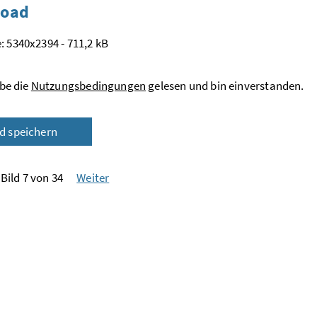
oad
: 5340x2394 - 711,2 kB
be die
Nutzungsbedingungen
gelesen und bin einverstanden.
ld speichern
Bild 7 von 34
Weiter