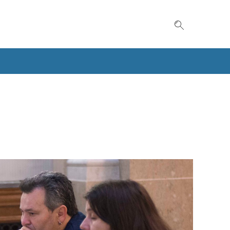
Suche einble