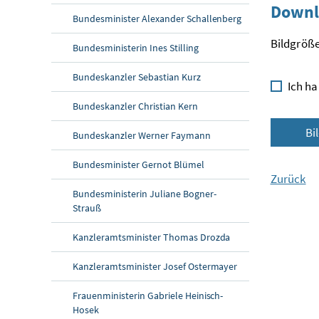
Downl
Bundesminister Alexander Schallenberg
Bildgröße
Bundesministerin Ines Stilling
Bundeskanzler Sebastian Kurz
Ich ha
Bundeskanzler Christian Kern
Bi
Bundeskanzler Werner Faymann
Bundesminister Gernot Blümel
Zurück
Bundesministerin Juliane Bogner-
Strauß
Kanzleramtsminister Thomas Drozda
Kanzleramtsminister Josef Ostermayer
Frauenministerin Gabriele Heinisch-
Hosek