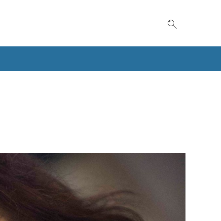
Suche einble