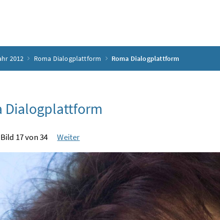
ahr 2012
Roma Dialogplattform
Roma Dialogplattform
 Dialogplattform
Bild 17 von 34
Weiter