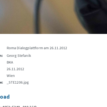
Roma Dialogplattform am 26.11.2012
n:
Georg Stefanik
BKA
26.11.2012
Wien
e:
_STE1206.jpg
oad