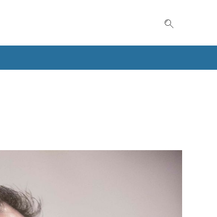
Suche einble