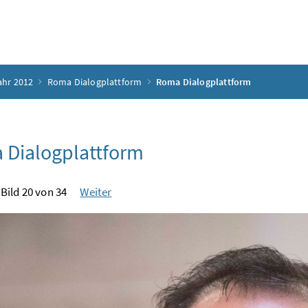
ahr 2012
Roma Dialogplattform
Roma Dialogplattform
 Dialogplattform
Bild 20 von 34
Weiter