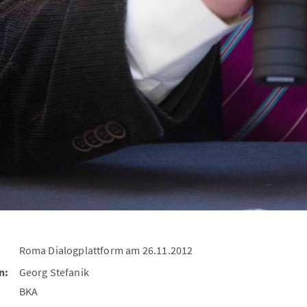
Roma Dialogplattform am 26.11.2012
n:
Georg Stefanik
BKA