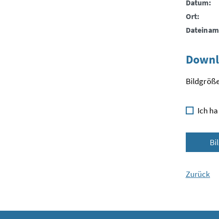
Datum:
Ort:
Dateinam
Downl
Bildgröße
Ich ha
Bi
Zurück